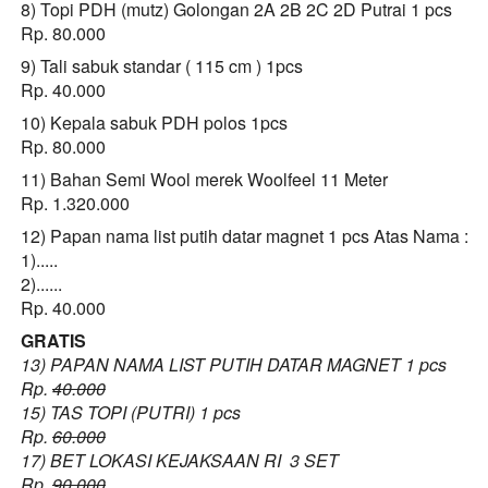
8) Topi PDH (mutz) Golongan 2A 2B 2C 2D Putrai 1 pcs
Rp. 80.000
9) Tali sabuk standar ( 115 cm ) 1pcs
Rp. 40.000
10) Kepala sabuk PDH polos 1pcs
Rp. 80.000
11) Bahan Semi Wool merek Woolfeel 11 Meter
Rp. 1.320.000
12) Papan nama list putih datar magnet 1 pcs
Atas Nama : 
1).....
2)......
Rp. 40.000
GRATIS
13) PAPAN NAMA LIST PUTIH DATAR MAGNET 1 pcs
Rp. 
40.000
15) TAS TOPI (PUTRI) 1 pcs
Rp. 
60.000
17) BET LOKASI KEJAKSAAN RI  3 SET
Rp. 
90.000