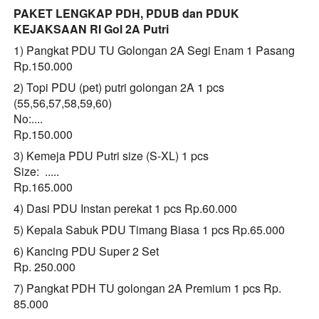
PAKET LENGKAP PDH, PDUB dan PDUK 
KEJAKSAAN RI
Gol 2A Putri
1) Pangkat PDU TU Golongan 2A Segi Enam 1 Pasang
Rp.150.000
2) Topi PDU (pet) putri golongan 2A 1 pcs  
(55,56,57,58,59,60)  
No:....
Rp.150.000
3) Kemeja PDU Putri size (S-XL) 1 pcs
Size:  .....
Rp.165.000
4) Dasi PDU Instan perekat 1 pcs
Rp.60.000
5) Kepala Sabuk PDU Timang Biasa 1 pcs
Rp.65.000
6) Kancing PDU Super 2 Set
Rp. 250.000
7) Pangkat PDH TU golongan 2A Premium 1 pcs
Rp. 
85.000