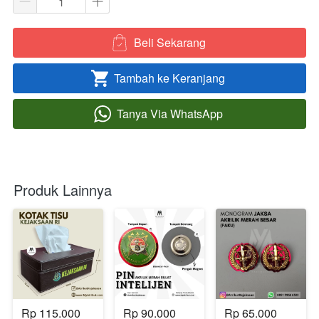
Beli Sekarang
`
Tambah ke Keranjang
`
Tanya Via WhatsApp
`
Produk Lainnya
Rp 115.000
Rp 90.000
Rp 65.000