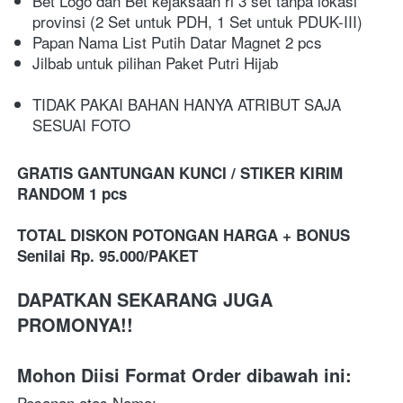
Bet Logo dan Bet kejaksaan ri 3 set tanpa lokasi 
provinsi (
2 Set untuk PDH, 1 Set untuk PDUK-III)
Papan Nama List Putih Datar Magnet 2 pcs
Jilbab untuk pilihan Paket Putri Hijab
TIDAK PAKAI BAHAN HANYA ATRIBUT SAJA 
SESUAI FOTO
GRATIS GANTUNGAN KUNCI / STIKER KIRIM 
RANDOM 1 pcs
TOTAL DISKON POTONGAN HARGA + BONUS 
Senilai Rp. 95.000/PAKET

DAPATKAN SEKARANG JUGA 
PROMONYA!!
Mohon Diisi Format Order dibawah ini:
Pesanan atas Nama: