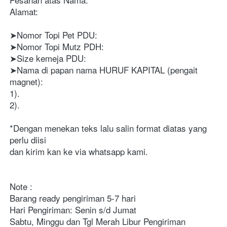
Alamat:
➤Nomor Topi Pet PDU:
➤Nomor Topi Mutz PDH:
➤Size kemeja PDU:
➤Nama di papan nama HURUF KAPITAL (pengait 
magnet):
1). 
2). 
*Dengan menekan teks lalu salin format diatas yang 
perlu diisi
dan kirim kan ke via whatsapp kami.
Note : 

Barang ready pengiriman 5-7 hari 

Hari Pengiriman: Senin s/d Jumat 

Sabtu, Minggu dan Tgl Merah Libur Pengiriman
