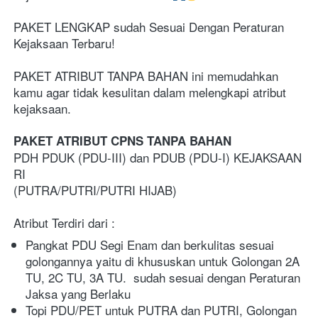
PAKET LENGKAP sudah Sesuai Dengan Peraturan 
Kejaksaan Terbaru!

PAKET ATRIBUT TANPA BAHAN ini memudahkan 
kamu agar tidak kesulitan dalam melengkapi atribut 
kejaksaan.

PAKET ATRIBUT CPNS TANPA BAHAN
PDH PDUK (PDU-III) dan PDUB (PDU-I) KEJAKSAAN 
RI

(PUTRA/PUTRI/PUTRI HIJAB) 

Atribut Terdiri dari :
Pangkat PDU Segi Enam dan berkulitas sesuai 
golongannya yaitu di khususkan untuk Golongan 2A 
TU, 2C TU, 3A TU.  sudah sesuai dengan Peraturan 
Jaksa yang Berlaku 
Topi PDU/PET untuk PUTRA dan PUTRI, Golongan 