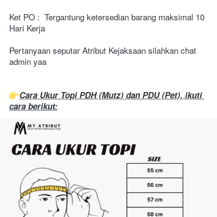
Ket PO :  Tergantung ketersedian barang maksimal 10 
Hari Kerja

Pertanyaan seputar Atribut Kejaksaan silahkan chat 
admin yaa 

Cara Ukur Topi PDH (Mutz) dan PDU (Pet), ikuti 
cara berikut: