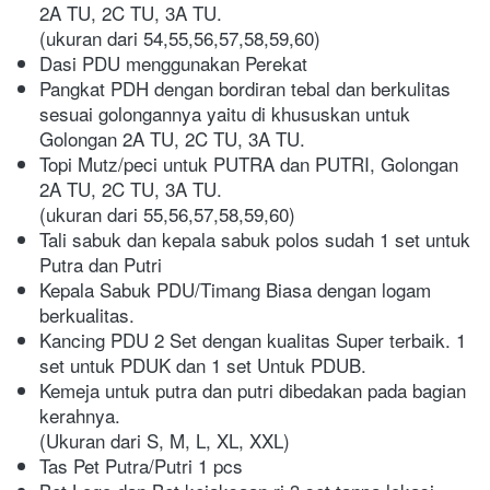
2A TU, 2C TU, 3A TU.

(ukuran dari 54,55,56,57,58,59,60) 
Dasi PDU menggunakan Perekat
Pangkat PDH dengan bordiran tebal dan berkulitas 
sesuai golongannya yaitu di khususkan untuk 
Golongan 2A TU, 2C TU, 3A TU.        
Topi Mutz/peci untuk PUTRA dan PUTRI, Golongan 
2A TU, 2C TU, 3A TU.

(ukuran dari 55,56,57,58,59,60)
Tali sabuk dan kepala sabuk polos sudah 1 set untuk 
Putra dan Putri
Kepala Sabuk PDU/Timang Biasa dengan logam 
berkualitas. 
Kancing PDU 2 Set dengan kualitas Super terbaik. 1 
set untuk PDUK dan 1 set Untuk PDUB. 
Kemeja untuk putra dan putri dibedakan pada bagian 
kerahnya.

(Ukuran dari S, M, L, XL, XXL)
Tas Pet Putra/Putri 1 pcs