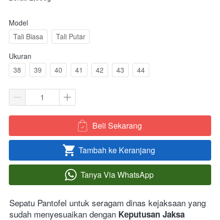
Model
Tali Biasa
Tali Putar
Ukuran
38
39
40
41
42
43
44
Beli Sekarang
`
Tambah ke Keranjang
`
Tanya Via WhatsApp
`
Sepatu Pantofel untuk seragam dinas kejaksaan yang 
sudah menyesuaikan dengan
 Keputusan Jaksa 