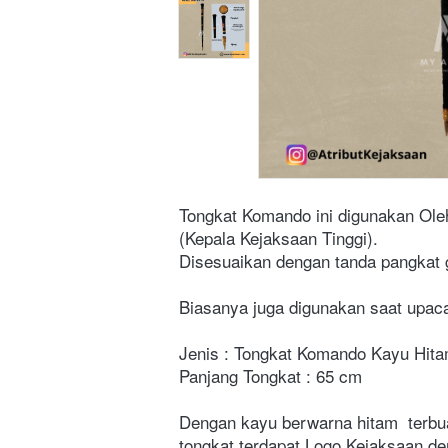
Tongkat Komando ini digunakan Oleh
(Kepala Kejaksaan Tinggi). 

Disesuaikan dengan tanda pangkat go
Biasanya juga digunakan saat upaca
Jenis : Tongkat Komando Kayu Hitam
Panjang Tongkat : 65 cm

Dengan kayu berwarna hitam  terbua
tongkat terdapat Logo Kejaksaan de