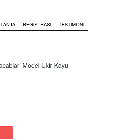
ELANJA
REGISTRASI
TESTIMONI
cabjari Model Ukir Kayu