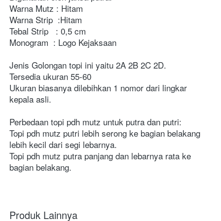
Warna Mutz : Hitam

Warna Strip  :Hitam

Tebal Strip   : 0,5 cm

Monogram  : Logo Kejaksaan

Jenis Golongan topi ini yaitu 2A 2B 2C 2D.
Tersedia ukuran 55-60
Ukuran biasanya dilebihkan 1 nomor dari lingkar 
kepala asli.

Perbedaan topi pdh mutz untuk putra dan putri:

Topi pdh mutz putri lebih serong ke bagian belakang 
lebih kecil dari segi lebarnya.

Topi pdh mutz putra panjang dan lebarnya rata ke 
bagian belakang. 
Produk Lainnya