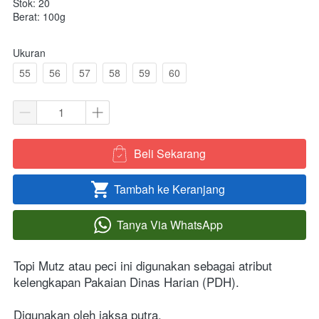
Stok: 20
Berat: 100g
Ukuran
55
56
57
58
59
60
Beli Sekarang
`
Tambah ke Keranjang
`
Tanya Via WhatsApp
`
Topi Mutz atau peci ini digunakan sebagai atribut 
kelengkapan Pakaian Dinas Harian (PDH).

Digunakan oleh jaksa putra.
