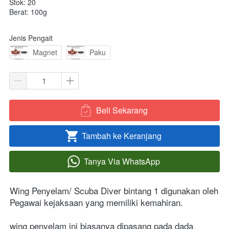
Stok: 20
Berat: 100g
Jenis Pengait
Magnet
Paku
Beli Sekarang
`
Tambah ke Keranjang
`
Tanya Via WhatsApp
`
Wing Penyelam/ Scuba Diver bintang 1 digunakan oleh 
Pegawai kejaksaan yang memiliki kemahiran.
wing penyelam ini biasanya dipasang pada dada 