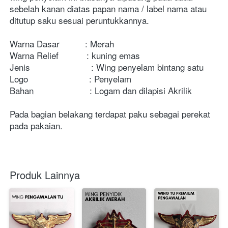
sebelah kanan diatas papan nama / label nama atau 
ditutup saku sesuai peruntukkannya.
Warna Dasar          : Merah
Warna Relief           : kuning emas
Jenis                        : Wing penyelam bintang satu
Logo                        : Penyelam
Bahan                      : Logam dan dilapisi Akrilik 
Pada bagian belakang terdapat paku sebagai perekat 
pada pakaian. 
Produk Lainnya