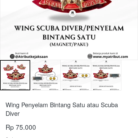
Wing Penyelam Bintang Satu atau Scuba
Diver
Rp 75.000