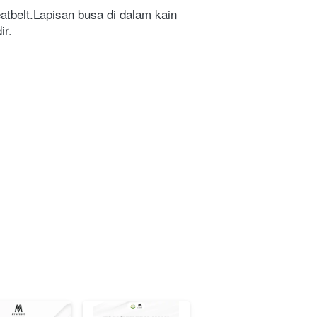
eatbelt.Lapisan busa di dalam kain 
ir.