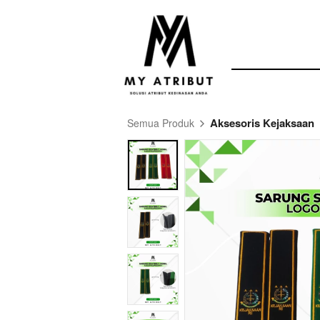
Aksesoris Kejaksaan
Semua Produk