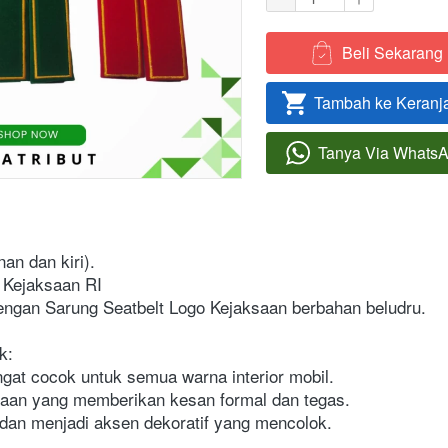
Beli Sekarang
`
Tambah ke Keranj
`
Tanya Via Whats
`
an dan kiri).
 Kejaksaan RI
engan Sarung Seatbelt Logo Kejaksaan berbahan beludru.
k:
ngat cocok untuk semua warna interior mobil.
saan yang memberikan kesan formal dan tegas.
an menjadi aksen dekoratif yang mencolok.