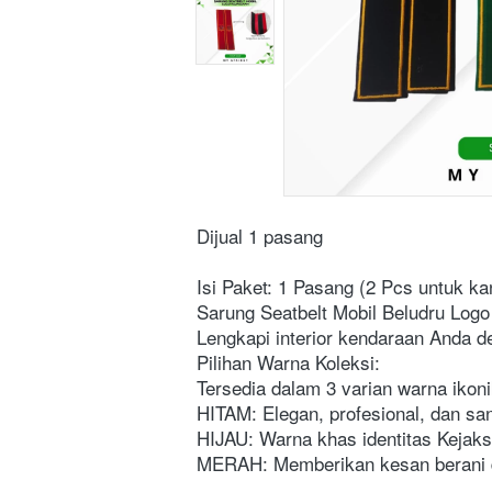
Dijual 1 pasang
Isi Paket: 1 Pasang (2 Pcs untuk kan
Sarung Seatbelt Mobil Beludru Logo
Lengkapi interior kendaraan Anda d
Pilihan Warna Koleksi:
Tersedia dalam 3 varian warna ikoni
HITAM: Elegan, profesional, dan sa
HIJAU: Warna khas identitas Kejak
MERAH: Memberikan kesan berani d