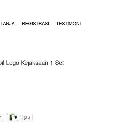
ELANJA
REGISTRASI
TESTIMONI
il Logo Kejaksaan 1 Set
m
Hijau