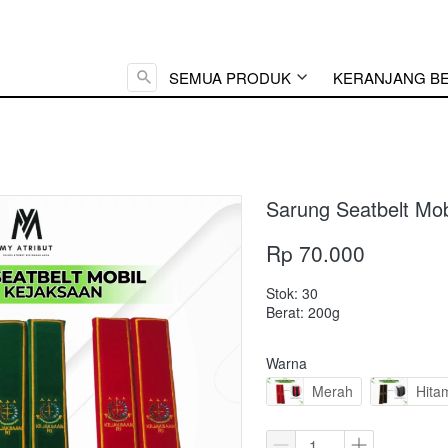
Cari ...
SEMUA PRODUK
KERANJANG B
Sarung Seatbelt Mob
Rp 70.000
Stok: 30
Berat: 200g
Warna
Merah
Hita