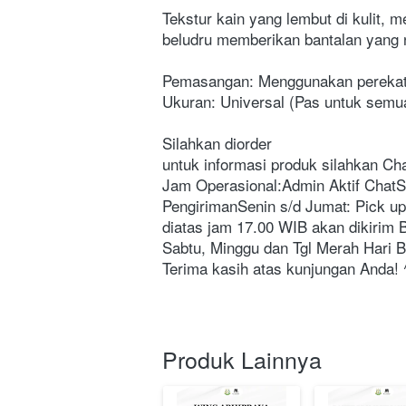
Tekstur kain yang lembut di kulit, m
beludru memberikan bantalan yang
Pemasangan: Menggunakan perekat (V
Ukuran: Universal (Pas untuk semua
Silahkan diorder 
untuk informasi produk silahkan Ch
Jam Operasional:Admin Aktif ChatSe
PengirimanSenin s/d Jumat: Pick u
diatas jam 17.00 WIB akan dikirim 
Sabtu, Minggu dan Tgl Merah Hari B
Terima kasih atas kunjungan Anda! 
Produk Lainnya