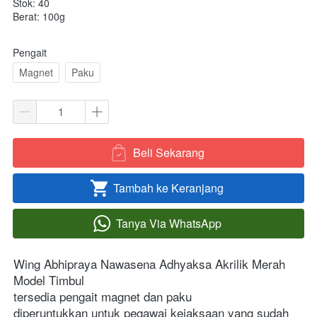
Stok: 40
Berat: 100g
Pengait
Magnet
Paku
Beli Sekarang
`
Tambah ke Keranjang
`
Tanya Via WhatsApp
`
Wing Abhipraya Nawasena Adhyaksa Akrilik Merah 
Model Timbul
tersedia pengait magnet dan paku
diperuntukkan untuk pegawai kejaksaan yang sudah 