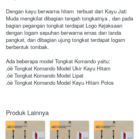
Dengan kayu berwarna hitam  terbuat dari Kayu Jati 
Muda mengkilat dibagian tengah tongkatnya , dan pada 
bagian pegangan tongkat terdapat Logo Kejaksaan 
dengan logam sepuhan berwarna emas dan tanda 
pangkat, dan dibagian ujung tongkat terdapat logam 
berbentuk tombak.

Ada beberapa model Tongkat Komando yaitu:

‚óè Tongkat Komando Model Ukir Kayu Hitam

‚óè Tongkat Komando Model Lipat 

‚óè Tongkat Komando Model Kayu Hitam Polos
Produk Lainnya